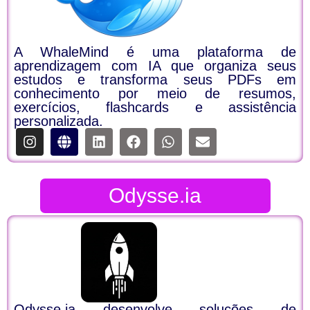
A WhaleMind é uma plataforma de
aprendizagem com IA que organiza seus
estudos e transforma seus PDFs em
conhecimento por meio de resumos,
exercícios, flashcards e assistência
personalizada.
Odysse.ia
Odysse.ia desenvolve soluções de